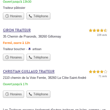
Ouvert jusqu'à 13h30
Traiteur pâtissier
Horaires
Téléphone
Giron Traiteur
4,5 étoiles sur 5
228 avis
35 Chemin de Praronds, 38260 Gillonnay
Fermé, ouvre à 12h
Traiteur boucher -
artisan
Horaires
Téléphone
Christian Guillaud Traiteur
4,0 étoiles sur 5
71 avis
2110 chemin de la Voie Ferrée, 38260 La Côte-Saint-André
Ouvert jusqu'à 17h
Horaires
Téléphone
Les Traiteurs recense également d'autres traiteurs en Isère, comme : un