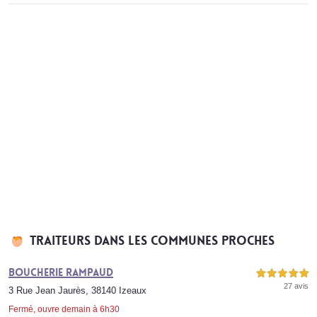
Traiteurs dans les communes proches
Boucherie Rampaud
5,0 étoiles sur 5
27 avis
3 Rue Jean Jaurès, 38140 Izeaux
Fermé, ouvre demain à 6h30