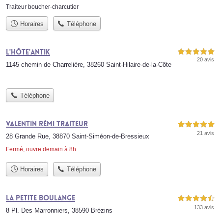
Traiteur boucher-charcutier
Horaires
Téléphone
L'Hôte'Antik
5,0 étoiles sur 5
20 avis
1145 chemin de Charrelière, 38260 Saint-Hilaire-de-la-Côte
Téléphone
Valentin Rémi Traiteur
5,0 étoiles sur 5
21 avis
28 Grande Rue, 38870 Saint-Siméon-de-Bressieux
Fermé, ouvre demain à 8h
Horaires
Téléphone
La Petite Boulange
4,5 étoiles sur 5
133 avis
8 Pl. Des Marronniers, 38590 Brézins