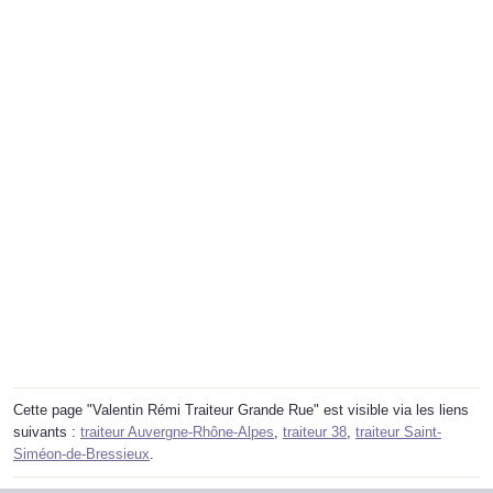
Cette page "Valentin Rémi Traiteur Grande Rue" est visible via les liens
suivants :
traiteur Auvergne-Rhône-Alpes
,
traiteur 38
,
traiteur Saint-
Siméon-de-Bressieux
.