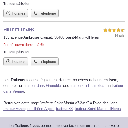
Traiteur pâtissier
Horaires
Téléphone
Mille et 1 Pains
4,5 étoiles sur 5
96 avis
155 avenue Ambroise Croizat, 38400 Saint-Martin-d'Hères
Fermé, ouvre demain à 6h
Traiteur pâtissier
Horaires
Téléphone
Les Traiteurs recense également d'autres bouchers traiteurs en Isère,
comme : un
traiteur dans Grenoble
, des
traiteurs à Échirolles
, un
traiteur
dans Vienne
.
Retrouvez cette page "
traiteur Saint-Martin-d'Hères
" à l'aide des liens :
traiteur Auvergne-Rhône-Alpes
,
traiteur 38
,
traiteur Saint-Martin-d'Hères
.
LesTraiteurs.fr vous permet de trouver facilement un traiteur dans votre