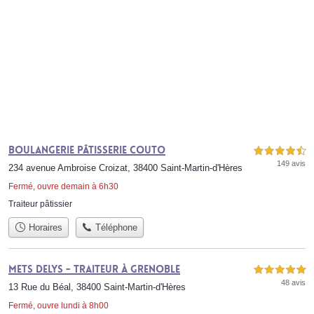
Boulangerie Pâtisserie COUTO
4,5 étoiles sur 5
149 avis
234 avenue Ambroise Croizat, 38400 Saint-Martin-d'Hères
Fermé, ouvre demain à 6h30
Traiteur pâtissier
Horaires
Téléphone
METS DELYS - Traiteur à Grenoble
5,0 étoiles sur 5
48 avis
13 Rue du Béal, 38400 Saint-Martin-d'Hères
Fermé, ouvre lundi à 8h00