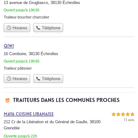
13 avenue de Grugliasco, 38130 Échirolles
Ouvert jusqu'à 19h30
Traiteur boucher-charcutier
Horaires
Téléphone
Qiwi
16 Comboire, 38130 Échirolles
Ouvert jusqu'à 19h30
Traiteur pâtissier
Horaires
Téléphone
Traiteurs dans les communes proches
Maya Cuisine Libanaise
5,0 étoiles sur 5
71 avis
212 Cr de la Libération et du Général de Gaulle, 38100
Grenoble
Ouverte jusqu'à 22h