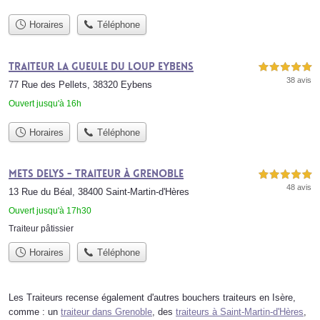
Horaires
Téléphone
Traiteur la Gueule du loup Eybens
5,0 étoiles sur 5
38 avis
77 Rue des Pellets, 38320 Eybens
Ouvert jusqu'à 16h
Horaires
Téléphone
METS DELYS - Traiteur à Grenoble
5,0 étoiles sur 5
48 avis
13 Rue du Béal, 38400 Saint-Martin-d'Hères
Ouvert jusqu'à 17h30
Traiteur pâtissier
Horaires
Téléphone
Les Traiteurs recense également d'autres bouchers traiteurs en Isère,
comme : un
traiteur dans Grenoble
, des
traiteurs à Saint-Martin-d'Hères
,