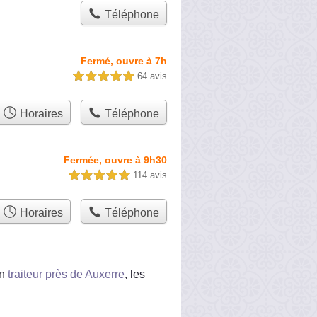
Téléphone
Fermé, ouvre à 7h
64 avis
5,0 étoiles sur 5
Horaires
Téléphone
Fermée, ouvre à 9h30
114 avis
5,0 étoiles sur 5
Horaires
Téléphone
un
traiteur près de Auxerre
, les