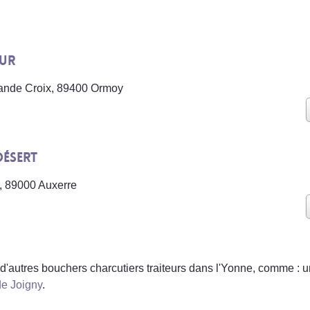
eur
rande Croix, 89400 Ormoy
Désert
, 89000 Auxerre
d'autres bouchers charcutiers traiteurs dans l'Yonne, comme : 
de Joigny
.