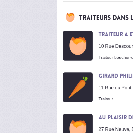
Traiteurs dans
Traiteur A 
10 Rue Descourt
Traiteur boucher-c
Girard Phil
11 Rue du Pont
Traiteur
Au Plaisir d
27 Rue Neuve, 8