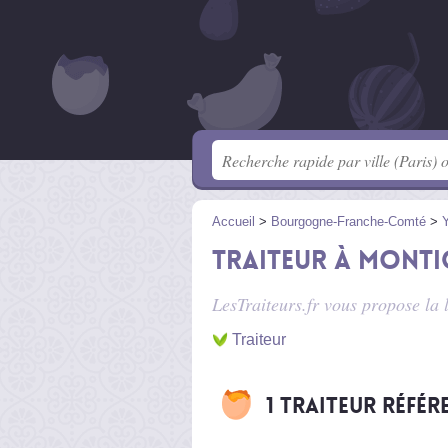
Accueil
>
Bourgogne-Franche-Comté
>
Traiteur à Monti
LesTraiteurs.fr vous propose la 
Traiteur
1 traiteur référ