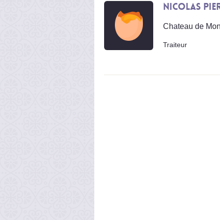
Nicolas PIE
Chateau de Monf
Traiteur