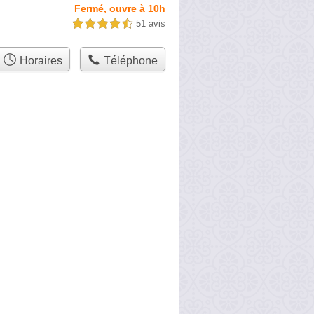
Fermé, ouvre à 10h
51 avis
4,5 étoiles sur 5
Horaires
Téléphone