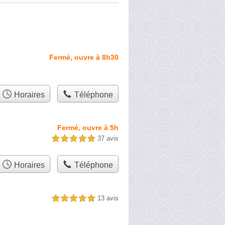
Fermé, ouvre à 8h30
Horaires
Téléphone
Fermé, ouvre à 5h
37 avis
5,0 étoiles sur 5
Horaires
Téléphone
13 avis
5,0 étoiles sur 5