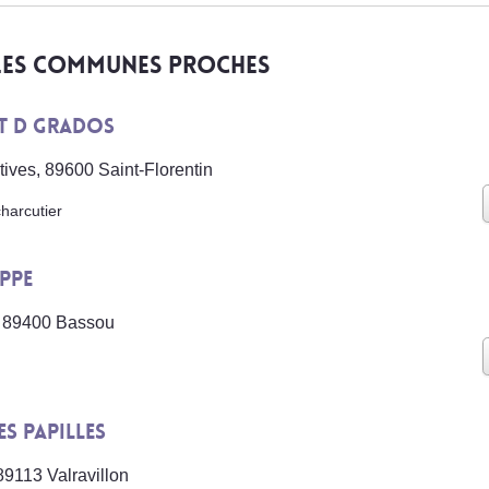
 les communes proches
et D Grados
ives, 89600 Saint-Florentin
harcutier
ippe
, 89400 Bassou
es Papilles
9113 Valravillon