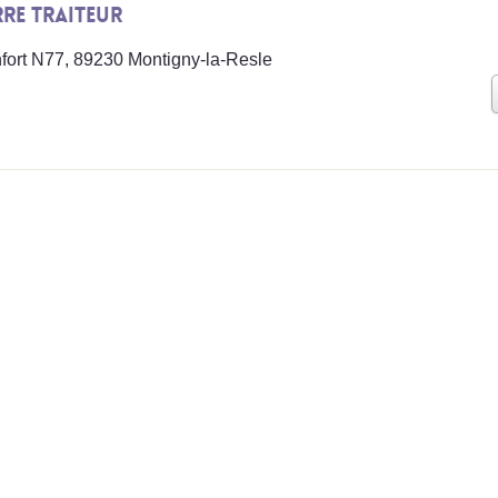
RRE Traiteur
ort N77, 89230 Montigny-la-Resle