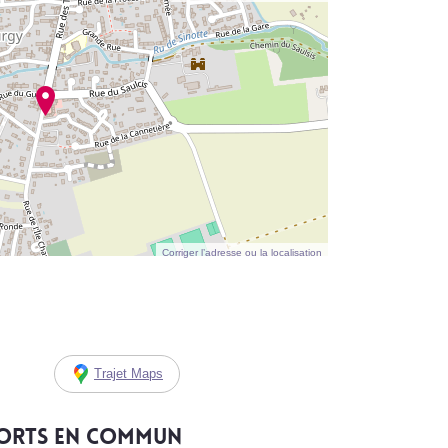
Corriger l’adresse ou la localisation
Trajet Maps
ports en commun