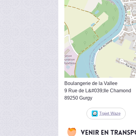
Boulangerie de la Vallee
9 Rue de L&#039;Ile Chamond
89250 Gurgy
Trajet Waze
Venir en trans