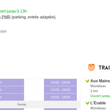
ert jusqu'à 13h
s
PMR
(parking, entrée adaptée)
,
sier
Tra
Aux Mains
3h
15h30 - 19h30
Monéteau
3h
15h30 - 19h30
2 km
Ouvert jusqu
3h
15h30 - 19h30
L'Erable
Fermé
Monéteau