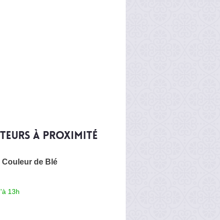
iteurs à proximité
 Couleur de Blé
'à 13h