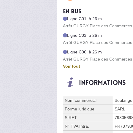
En bus
Ligne C01, à 26 m
Arrêt GURGY Place des Commerces -
Ligne C03, à 26 m
Arrêt GURGY Place des Commerces -
Ligne C06, à 26 m
Arrêt GURGY Place des Commerces -
Voir tout
Informations
Nom commercial
Boulanger
Forme juridique
SARL
SIRET
7930569
N° TVA Intra.
FR78793