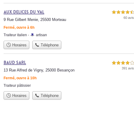
Aux Delices du Val
4,5 étoiles sur 5
60 avis
9 Rue Gilbert Menie, 25500 Morteau
Fermé, ouvre à 6h
Traiteur italien -
artisan
Horaires
Téléphone
Baud SARL
4,0 étoiles sur 5
391 avis
13 Rue Alfred de Vigny, 25000 Besançon
Fermé, ouvre à 10h
Traiteur pâtissier
Horaires
Téléphone