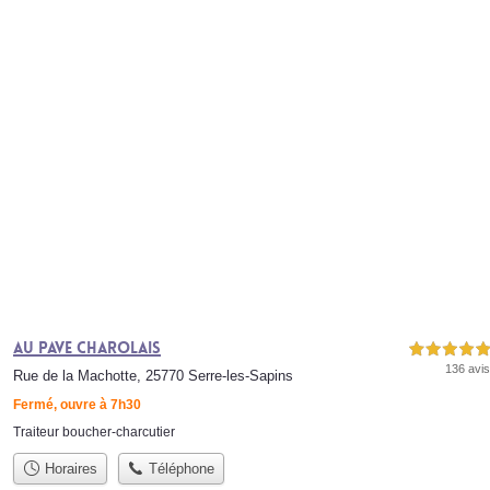
Au Pave Charolais
5,0 étoiles sur 5
136 avis
Rue de la Machotte, 25770 Serre-les-Sapins
Fermé, ouvre à 7h30
Traiteur boucher-charcutier
Horaires
Téléphone