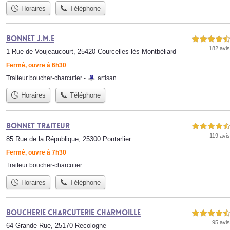
Horaires
Téléphone
Bonnet J.M.E
4,5 étoiles sur 5
182 avis
1 Rue de Voujeaucourt, 25420 Courcelles-lès-Montbéliard
Fermé, ouvre à 6h30
Traiteur boucher-charcutier -
artisan
Horaires
Téléphone
Bonnet Traiteur
4,5 étoiles sur 5
119 avis
85 Rue de la République, 25300 Pontarlier
Fermé, ouvre à 7h30
Traiteur boucher-charcutier
Horaires
Téléphone
Boucherie Charcuterie Charmoille
4,5 étoiles sur 5
95 avis
64 Grande Rue, 25170 Recologne