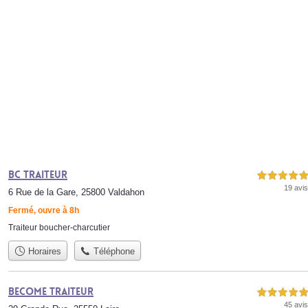
Bc traiteur
5,0 étoiles sur 5
19 avis
6 Rue de la Gare, 25800 Valdahon
Fermé, ouvre à 8h
Traiteur boucher-charcutier
Horaires
Téléphone
Become Traiteur
5,0 étoiles sur 5
45 avis