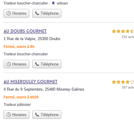
Traiteur boucher-charcutier -
artisan
Horaires
Téléphone
Au Doubs Gourmet
4,5 étoiles sur 5
232 avis
1 Rue de la Valpre, 25300 Doubs
Fermé, ouvre à 8h
Traiteur boucher-charcutier
Horaires
Téléphone
Au Miserouley Gourmet
4,0 étoiles sur 5
267 avis
4 Rue du 9 Septembre, 25480 Miserey-Salines
Fermé, ouvre à 6h30
Traiteur pâtissier
Horaires
Téléphone