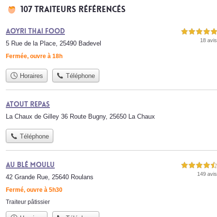
107 traiteurs référencés
Aoyri Thai Food
5,0 étoiles sur 5
18 avis
5 Rue de la Place, 25490 Badevel
Fermée, ouvre à 18h
Horaires
Téléphone
Atout Repas
La Chaux de Gilley 36 Route Bugny, 25650 La Chaux
Téléphone
Au Blé Moulu
4,5 étoiles sur 5
149 avis
42 Grande Rue, 25640 Roulans
Fermé, ouvre à 5h30
Traiteur pâtissier