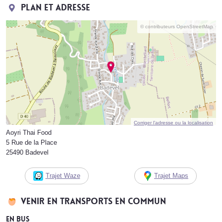
Plan et adresse
© contributeurs OpenStreetMap
Corriger l’adresse ou la localisation
Aoyri Thai Food
5 Rue de la Place
25490 Badevel
Trajet Waze
Trajet Maps
Venir en transports en commun
En bus