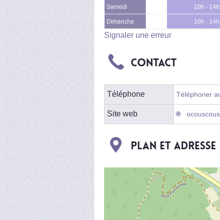
Samedi
10h - 14h
Dimanche
10h - 14h
Signaler une erreur
Contact
Téléphone
Téléphoner au
Site web
ocouscous.
Plan et adresse