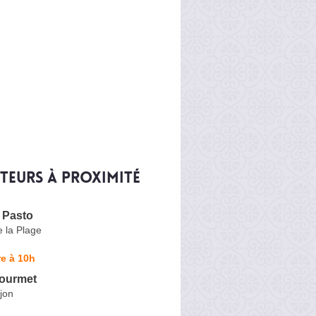
iteurs à proximité
 Pasto
 la Plage
e à 10h
ourmet
jon