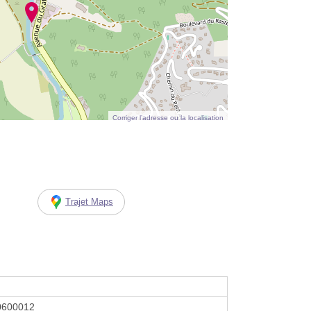
Corriger l’adresse ou la localisation
Trajet Maps
0600012