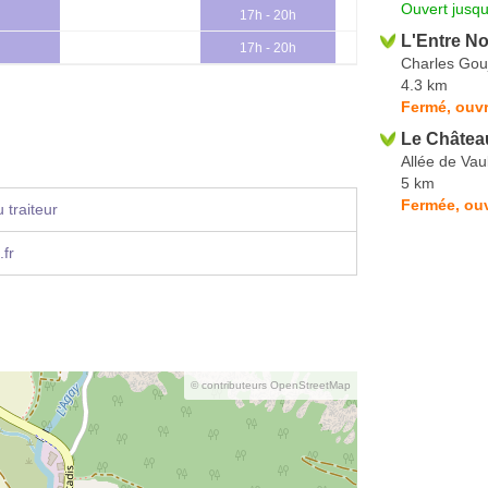
Ouvert jusqu
17h - 20h
L'Entre N
17h - 20h
Charles Gou
4.3 km
Fermé, ouvr
Le Châtea
Allée de Va
5 km
Fermée, ouv
 traiteur
fr
© contributeurs OpenStreetMap