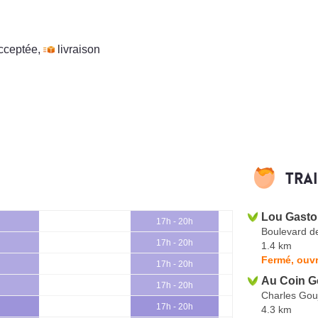
cceptée
,
livraison
Tra
Lou Gasto
17h - 20h
Boulevard de
17h - 20h
1.4 km
Fermé, ouvr
17h - 20h
Au Coin G
17h - 20h
Charles Gou
17h - 20h
4.3 km