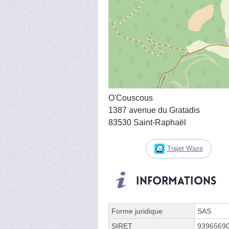
O'Couscous
1387 avenue du Gratadis
83530 Saint-Raphaël
Trajet Waze
Informations
Forme juridique
SAS
SIRET
9396569