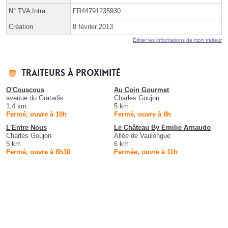
N° TVA Intra.
FR44791235930
Création
8 février 2013
Éditer les informations de mon traiteur
Traiteurs à proximité
O'Couscous
Au Coin Gourmet
avenue du Gratadis
Charles Goujon
1.4 km
5 km
Fermé, ouvre à 10h
Fermé, ouvre à 8h
L'Entre Nous
Le Château By Emilie Arnaudo
Charles Goujon
Allée de Vaulongue
5 km
6 km
Fermé, ouvre à 8h30
Fermée, ouvre à 11h