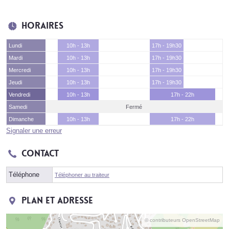
Horaires
Lundi
10h - 13h
17h - 19h30
Mardi
10h - 13h
17h - 19h30
Mercredi
10h - 13h
17h - 19h30
Jeudi
10h - 13h
17h - 19h30
Vendredi
10h - 13h
17h - 22h
Samedi
Fermé
Dimanche
10h - 13h
17h - 22h
Signaler une erreur
Contact
Téléphone
Téléphoner au traiteur
Plan et adresse
© contributeurs OpenStreetMap