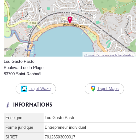
Corriger l’adresse ou la localisation
Lou Gasto Pasto
Boulevard de la Plage
83700 Saint-Raphaël
Trajet Waze
Trajet Maps
Informations
Enseigne
Lou Gasto Pasto
Forme juridique
Entrepreneur individuel
SIRET
79123593000017