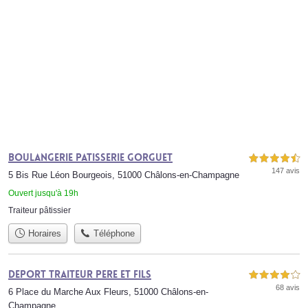
Boulangerie Patisserie Gorguet
4,5 étoiles sur 5
147 avis
5 Bis Rue Léon Bourgeois, 51000 Châlons-en-Champagne
Ouvert jusqu'à 19h
Traiteur pâtissier
Horaires
Téléphone
Deport Traiteur Pere et Fils
4,0 étoiles sur 5
68 avis
6 Place du Marche Aux Fleurs, 51000 Châlons-en-
Champagne