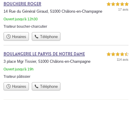
Boucherie Roger
5,0 étoiles sur 5
17 avis
14 Rue du Général Giraud, 51000 Châlons-en-Champagne
Ouvert jusqu'à 12h30
Traiteur boucher-charcutier
Horaires
Téléphone
Boulangerie le Parvis de Notre Dame
4,5 étoiles sur 5
114 avis
3 place Mgr Tissier, 51000 Châlons-en-Champagne
Ouvert jusqu'à 19h
Traiteur pâtissier
Horaires
Téléphone