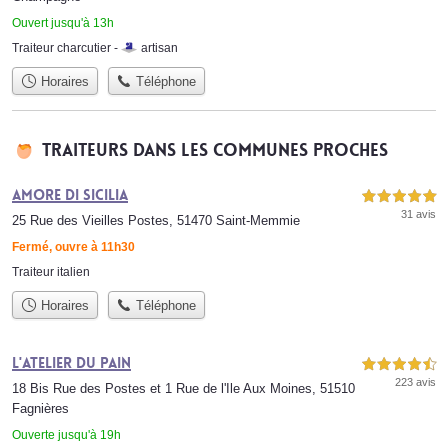
Ouvert jusqu'à 13h
Traiteur charcutier -
artisan
Horaires
Téléphone
Traiteurs dans les communes proches
Amore Di Sicilia
5,0 étoiles sur 5
31 avis
25 Rue des Vieilles Postes, 51470 Saint-Memmie
Fermé, ouvre à 11h30
Traiteur italien
Horaires
Téléphone
L'Atelier du Pain
4,5 étoiles sur 5
223 avis
18 Bis Rue des Postes et 1 Rue de l'Ile Aux Moines, 51510
Fagnières
Ouverte jusqu'à 19h