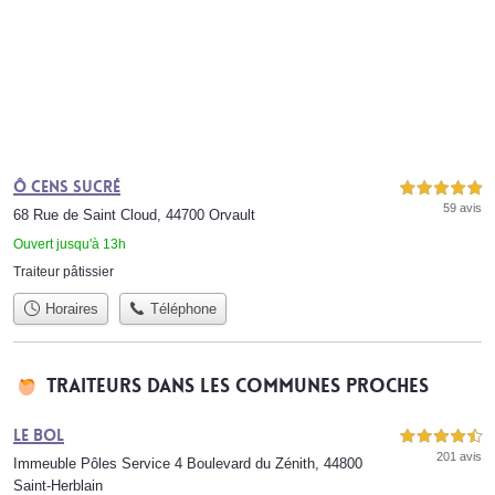
Ô Cens Sucré
5,0 étoiles sur 5
59 avis
68 Rue de Saint Cloud, 44700 Orvault
Ouvert jusqu'à 13h
Traiteur pâtissier
Horaires
Téléphone
Traiteurs dans les communes proches
Le Bol
4,5 étoiles sur 5
201 avis
Immeuble Pôles Service 4 Boulevard du Zénith, 44800
Saint-Herblain