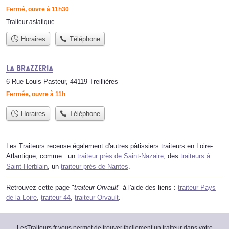
Fermé, ouvre à 11h30
Traiteur asiatique
Horaires
Téléphone
La Brazzeria
6 Rue Louis Pasteur, 44119 Treillières
Fermée, ouvre à 11h
Horaires
Téléphone
Les Traiteurs recense également d'autres pâtissiers traiteurs en Loire-
Atlantique, comme : un
traiteur près de Saint-Nazaire
, des
traiteurs à
Saint-Herblain
, un
traiteur près de Nantes
.
Retrouvez cette page "
traiteur Orvault
" à l'aide des liens :
traiteur Pays
de la Loire
,
traiteur 44
,
traiteur Orvault
.
LesTraiteurs.fr vous permet de trouver facilement un traiteur dans votre