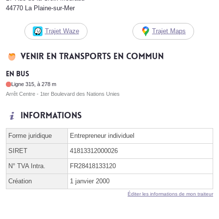
44770 La Plaine-sur-Mer
Trajet Waze
Trajet Maps
Venir en transports en commun
En bus
Ligne 315, à 278 m
Arrêt Centre - 1ter Boulevard des Nations Unies
Informations
Forme juridique
Entrepreneur individuel
SIRET
41813312000026
N° TVA Intra.
FR28418133120
Création
1 janvier 2000
Éditer les informations de mon traiteur