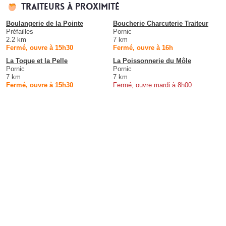
Traiteurs à proximité
Boulangerie de la Pointe
Boucherie Charcuterie Traiteur
Préfailles
Pornic
2.2 km
7 km
Fermé, ouvre à 15h30
Fermé, ouvre à 16h
La Toque et la Pelle
La Poissonnerie du Môle
Pornic
Pornic
7 km
7 km
Fermé, ouvre à 15h30
Fermé, ouvre mardi à 8h00