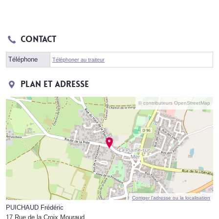
Contact
Téléphone
Téléphoner au traiteur
Plan et adresse
© contributeurs OpenStreetMap
Corriger l’adresse ou la localisation
PUICHAUD Frédéric
17 Rue de la Croix Mouraud