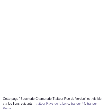
Cette page "Boucherie Charcuterie Traiteur Rue de Verdun" est visible
via les liens suivants :
traiteur Pays de la Loire
,
traiteur 44
,
traiteur
Pornic
.