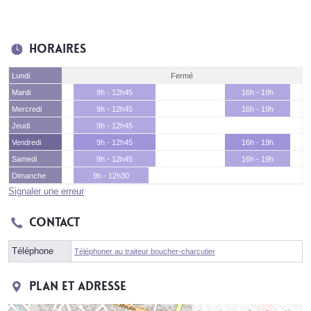
Horaires
Lundi
Fermé
Mardi
9h - 12h45
16h - 19h
Mercredi
9h - 12h45
16h - 19h
Jeudi
9h - 12h45
Vendredi
9h - 12h45
16h - 19h
Samedi
9h - 12h45
16h - 19h
Dimanche
9h - 12h30
Signaler une erreur
Contact
Téléphone
Téléphoner au traiteur boucher-charcutier
Plan et adresse