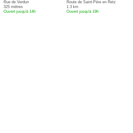
Rue de Verdun
Route de Saint-Père en Retz
325 mètres
1.3 km
Ouvert jusqu'à 14h
Ouvert jusqu'à 19h