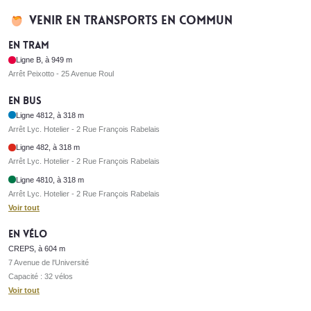
Venir en transports en commun
En tram
Ligne B, à 949 m
Arrêt Peixotto - 25 Avenue Roul
En bus
Ligne 4812, à 318 m
Arrêt Lyc. Hotelier - 2 Rue François Rabelais
Ligne 482, à 318 m
Arrêt Lyc. Hotelier - 2 Rue François Rabelais
Ligne 4810, à 318 m
Arrêt Lyc. Hotelier - 2 Rue François Rabelais
Voir tout
En vélo
CREPS, à 604 m
7 Avenue de l'Université
Capacité : 32 vélos
Voir tout