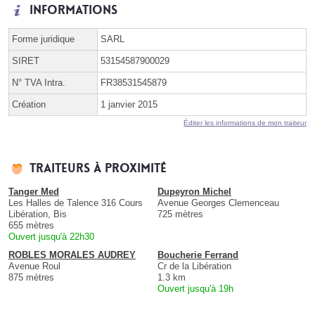
Informations
Forme juridique
SARL
SIRET
53154587900029
N° TVA Intra.
FR38531545879
Création
1 janvier 2015
Éditer les informations de mon traiteur
Traiteurs à proximité
Tanger Med
Dupeyron Michel
Les Halles de Talence 316 Cours
Avenue Georges Clemenceau
Libération, Bis
725 mètres
655 mètres
Ouvert jusqu'à 22h30
ROBLES MORALES AUDREY
Boucherie Ferrand
Avenue Roul
Cr de la Libération
875 mètres
1.3 km
Ouvert jusqu'à 19h