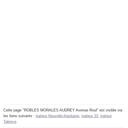
Cette page "ROBLES MORALES AUDREY Avenue Roul" est visible via
les liens suivants :
traiteur Nouvelle-Aquitaine
,
traiteur 33
,
traiteur
Talence
.