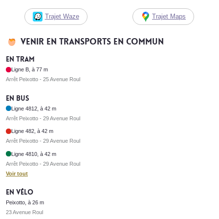
Trajet Waze
Trajet Maps
Venir en transports en commun
En tram
Ligne B, à 77 m
Arrêt Peixotto - 25 Avenue Roul
En bus
Ligne 4812, à 42 m
Arrêt Peixotto - 29 Avenue Roul
Ligne 482, à 42 m
Arrêt Peixotto - 29 Avenue Roul
Ligne 4810, à 42 m
Arrêt Peixotto - 29 Avenue Roul
Voir tout
En vélo
Peixotto, à 26 m
23 Avenue Roul