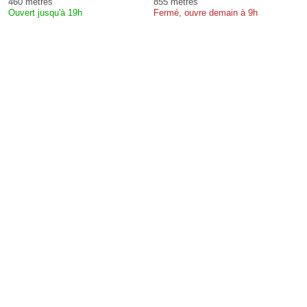
460 mètres
855 mètres
Ouvert jusqu'à 19h
Fermé, ouvre demain à 9h