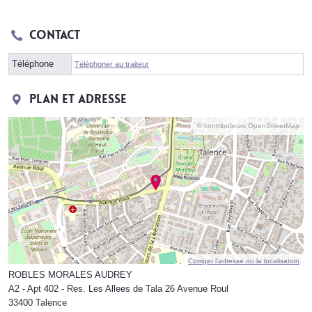
Contact
Téléphone
Téléphoner au traiteur
Plan et adresse
© contributeurs OpenStreetMap
Corriger l’adresse ou la localisation
ROBLES MORALES AUDREY
A2 - Apt 402 - Res. Les Allees de Tala 26 Avenue Roul
33400 Talence