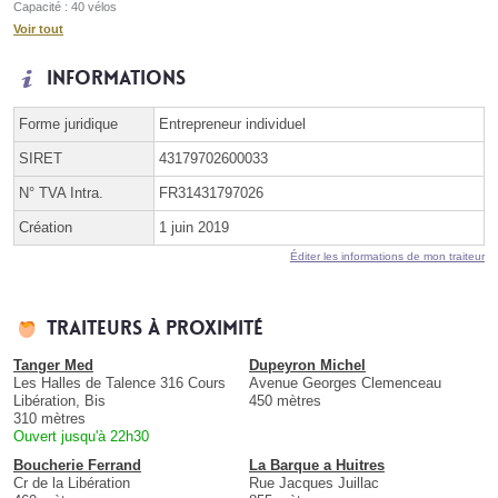
Capacité : 40 vélos
Voir tout
Informations
Forme juridique
Entrepreneur individuel
SIRET
43179702600033
N° TVA Intra.
FR31431797026
Création
1 juin 2019
Éditer les informations de mon traiteur
Traiteurs à proximité
Tanger Med
Dupeyron Michel
Les Halles de Talence 316 Cours
Avenue Georges Clemenceau
Libération, Bis
450 mètres
310 mètres
Ouvert jusqu'à 22h30
Boucherie Ferrand
La Barque a Huitres
Cr de la Libération
Rue Jacques Juillac