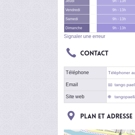
Jeudi
9h - 13h
Vendredi
9h - 13h
Samedi
9h - 13h
Dimanche
9h - 13h
Signaler une erreur
Contact
Téléphone
Téléphoner au
Email
tango.pae
Site web
tangopael
Plan et adresse