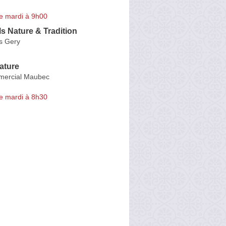
e mardi à 9h00
ls Nature & Tradition
s Gery
ature
mercial Maubec
e mardi à 8h30