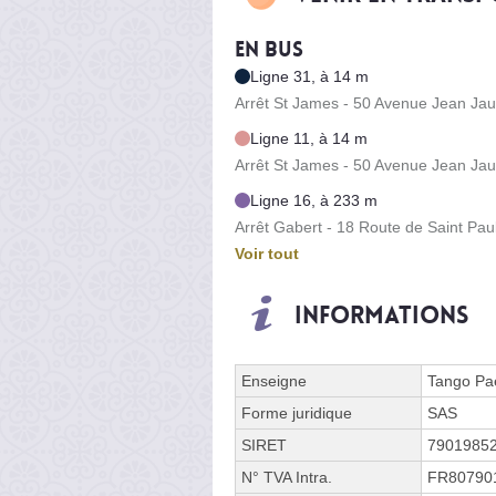
En bus
Ligne 31, à 14 m
Arrêt St James - 50 Avenue Jean Jau
Ligne 11, à 14 m
Arrêt St James - 50 Avenue Jean Jau
Ligne 16, à 233 m
Arrêt Gabert - 18 Route de Saint Pau
Voir tout
Informations
Enseigne
Tango Pae
Forme juridique
SAS
SIRET
7901985
N° TVA Intra.
FR80790