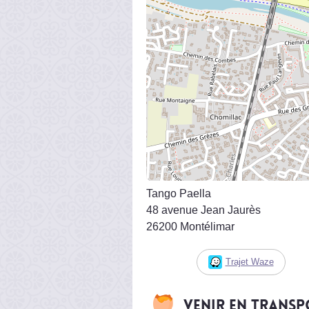
Tango Paella
48 avenue Jean Jaurès
26200 Montélimar
Trajet Waze
Venir en trans