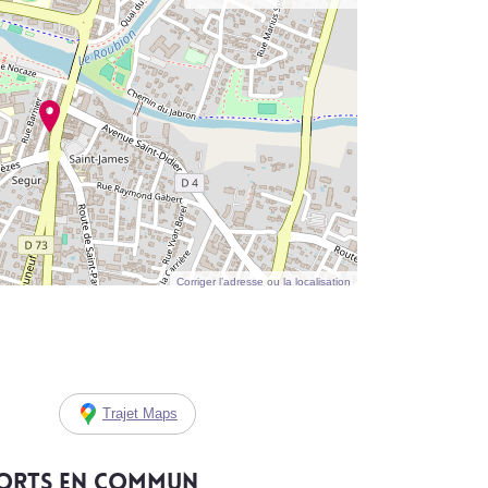
Corriger l’adresse ou la localisation
Trajet Maps
ports en commun