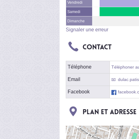
Vendredi
Samedi
Dimanche
Signaler une erreur
Contact
Téléphone
Téléphoner au 
Email
dulac.pati
Facebook
facebook.
Plan et adresse