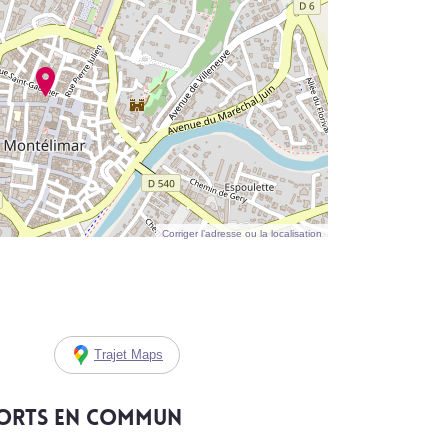
Corriger l’adresse ou la localisation
Trajet Maps
ports en commun