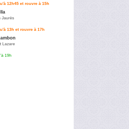
u'à 12h45 et rouvre à 15h
lla
 Jaurès
u'à 13h et rouvre à 17h
hambon
t Lazare
'à 19h