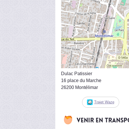
Dulac Patissier
16 place du Marche
26200 Montélimar
Trajet Waze
Venir en trans