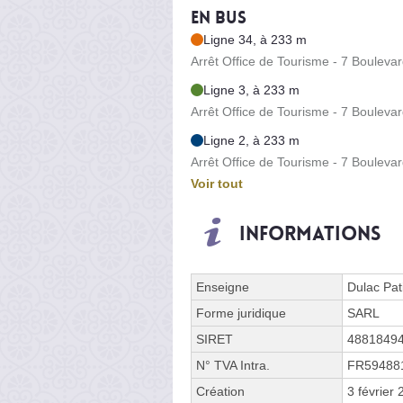
En bus
Ligne 34, à 233 m
Arrêt Office de Tourisme - 7 Boulevar
Ligne 3, à 233 m
Arrêt Office de Tourisme - 7 Boulevar
Ligne 2, à 233 m
Arrêt Office de Tourisme - 7 Boulevar
Voir tout
Informations
Enseigne
Dulac Pat
Forme juridique
SARL
SIRET
4881849
N° TVA Intra.
FR59488
Création
3 février