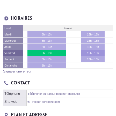
Horaires
Lundi
Fermé
Mardi
8h - 13h
15h - 18h
Mercredi
8h - 13h
15h - 18h
Jeudi
8h - 13h
15h - 18h
Vendredi
8h - 13h
15h - 18h
Samedi
8h - 13h
15h - 18h
Dimanche
8h - 13h
Signaler une erreur
Contact
Téléphone
Téléphoner au traiteur boucher-charcutier
Site web
traiteur-dordogne.com
Plan et adresse