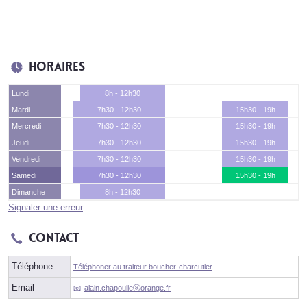
Horaires
Lundi
8h - 12h30
Mardi
7h30 - 12h30
15h30 - 19h
Mercredi
7h30 - 12h30
15h30 - 19h
Jeudi
7h30 - 12h30
15h30 - 19h
Vendredi
7h30 - 12h30
15h30 - 19h
Samedi
7h30 - 12h30
15h30 - 19h
Dimanche
8h - 12h30
Signaler une erreur
Contact
Téléphone
Téléphoner au traiteur boucher-charcutier
Email
alain.chapoulieⓐorange.fr