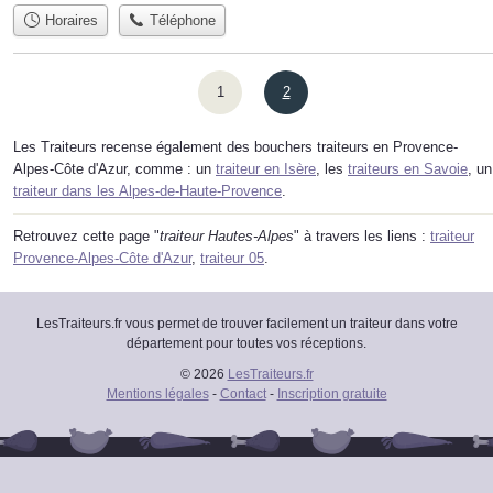
Horaires
Téléphone
1
2
Les Traiteurs recense également des bouchers traiteurs en Provence-
Alpes-Côte d'Azur, comme : un
traiteur en Isère
, les
traiteurs en Savoie
, un
traiteur dans les Alpes-de-Haute-Provence
.
Retrouvez cette page "
traiteur Hautes-Alpes
" à travers les liens :
traiteur
Provence-Alpes-Côte d'Azur
,
traiteur 05
.
LesTraiteurs.fr vous permet de trouver facilement un traiteur dans votre
département pour toutes vos réceptions.
© 2026
LesTraiteurs.fr
Mentions légales
-
Contact
-
Inscription gratuite