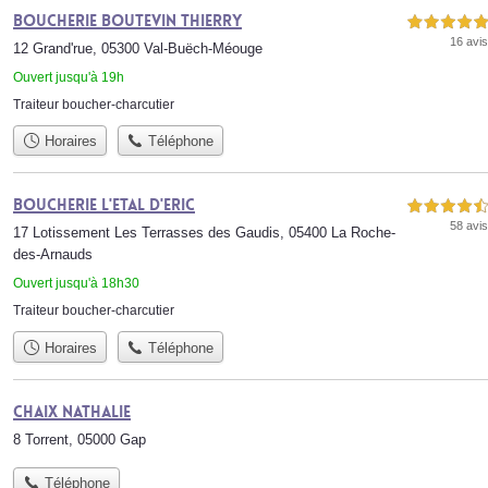
Boucherie Boutevin Thierry
5,0 étoiles sur 5
16 avis
12 Grand'rue, 05300 Val-Buëch-Méouge
Ouvert jusqu'à 19h
Traiteur boucher-charcutier
Horaires
Téléphone
Boucherie l'Etal d'Eric
4,5 étoiles sur 5
58 avis
17 Lotissement Les Terrasses des Gaudis, 05400 La Roche-
des-Arnauds
Ouvert jusqu'à 18h30
Traiteur boucher-charcutier
Horaires
Téléphone
CHAIX Nathalie
8 Torrent, 05000 Gap
Téléphone