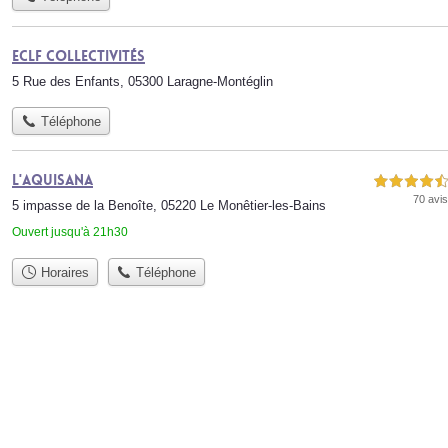
Eclf Collectivités
5 Rue des Enfants, 05300 Laragne-Montéglin
Téléphone
L'Aquisana
4,5 étoiles sur 5
70 avis
5 impasse de la Benoîte, 05220 Le Monêtier-les-Bains
Ouvert jusqu'à 21h30
Horaires
Téléphone