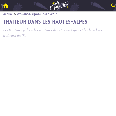
Accueil
>
Provence-Alpes-Côte d'Azur
Traiteur dans les Hautes-Alpes
LesTraiteurs.fr liste les
traiteurs des Hautes-Alpes
et les bouchers
traiteurs du 05.