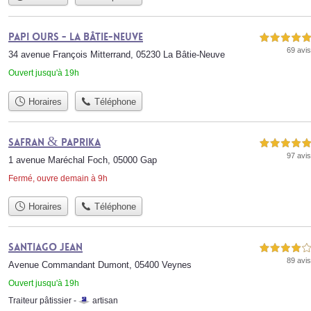
Papi Ours - la Bâtie-Neuve
5,0 étoiles sur 5
69 avis
34 avenue François Mitterrand, 05230 La Bâtie-Neuve
Ouvert jusqu'à 19h
Horaires
Téléphone
Safran & Paprika
5,0 étoiles sur 5
97 avis
1 avenue Maréchal Foch, 05000 Gap
Fermé, ouvre demain à 9h
Horaires
Téléphone
SANTIAGO Jean
4,0 étoiles sur 5
89 avis
Avenue Commandant Dumont, 05400 Veynes
Ouvert jusqu'à 19h
Traiteur pâtissier -
artisan