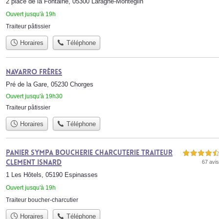
2 place de la Fontaine, 05300 Laragne-Montéglin
Ouvert jusqu'à 19h
Traiteur pâtissier
Horaires
Téléphone
Navarro Frères
Pré de la Gare, 05230 Chorges
Ouvert jusqu'à 19h30
Traiteur pâtissier
Horaires
Téléphone
Panier Sympa Boucherie Charcuterie Traiteur
4,5 étoiles sur 5
Clement Isnard
67 avis
1 Les Hôtels, 05190 Espinasses
Ouvert jusqu'à 19h
Traiteur boucher-charcutier
Horaires
Téléphone