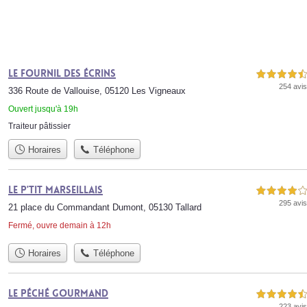
Le Fournil des écrins
4,5 étoiles sur 5
254 avis
336 Route de Vallouise, 05120 Les Vigneaux
Ouvert jusqu'à 19h
Traiteur pâtissier
Horaires
Téléphone
Le P'tit Marseillais
4,0 étoiles sur 5
295 avis
21 place du Commandant Dumont, 05130 Tallard
Fermé, ouvre demain à 12h
Horaires
Téléphone
Le Péché Gourmand
4,5 étoiles sur 5
223 avis