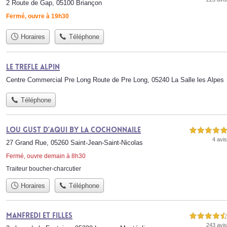
2 Route de Gap, 05100 Briançon
Fermé, ouvre à 19h30
Horaires
Téléphone
Le Trefle Alpin
Centre Commercial Pre Long Route de Pre Long, 05240 La Salle les Alpes
Téléphone
Lou Gust d'Aqui by la Cochonnaile
5,0 étoiles sur 5
4 avis
27 Grand Rue, 05260 Saint-Jean-Saint-Nicolas
Fermé, ouvre demain à 8h30
Traiteur boucher-charcutier
Horaires
Téléphone
Manfredi et Filles
4,5 étoiles sur 5
243 avis