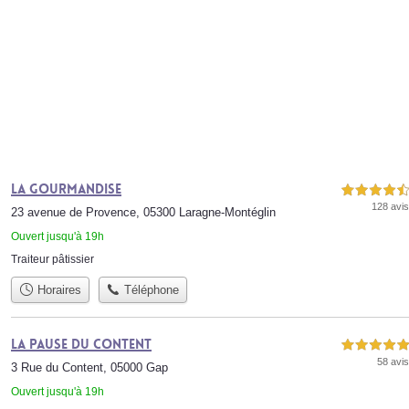
La Gourmandise
4,5 étoiles sur 5
128 avis
23 avenue de Provence, 05300 Laragne-Montéglin
Ouvert jusqu'à 19h
Traiteur pâtissier
Horaires
Téléphone
La Pause du Content
5,0 étoiles sur 5
58 avis
3 Rue du Content, 05000 Gap
Ouvert jusqu'à 19h