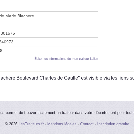
ie Marie Blachere
7301575
340973
18
Éditer les informations de mon traiteur italien
chère Boulevard Charles de Gaulle" est visible via les liens su
ous permet de trouver facilement un traiteur dans votre département pour tout
© 2026
LesTraiteurs.fr
-
Mentions légales
-
Contact
-
Inscription gratuite