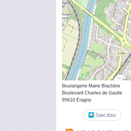
Boulangerie Marie Blachère
Boulevard Charles de Gaulle
95610 Éragny
Trajet Waze