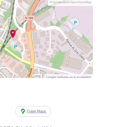
© contributeurs OpenStreetMap
Corriger l’adresse ou la localisation
Trajet Maps