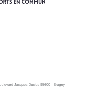
ports en commun
Boulevard Jacques Duclos 95600 - Eragny