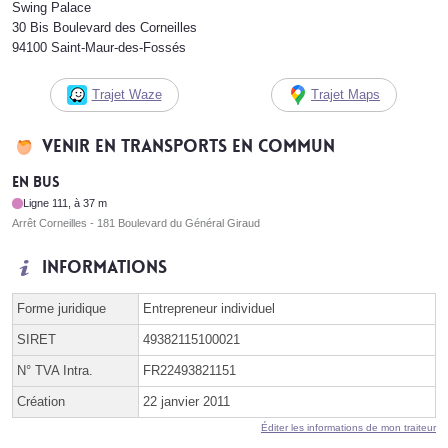
Swing Palace
30 Bis Boulevard des Corneilles
94100 Saint-Maur-des-Fossés
Trajet Waze
Trajet Maps
Venir en transports en commun
En bus
Ligne 111, à 37 m
Arrêt Corneilles - 181 Boulevard du Général Giraud
Informations
Forme juridique
Entrepreneur individuel
SIRET
49382115100021
N° TVA Intra.
FR22493821151
Création
22 janvier 2011
Éditer les informations de mon traiteur