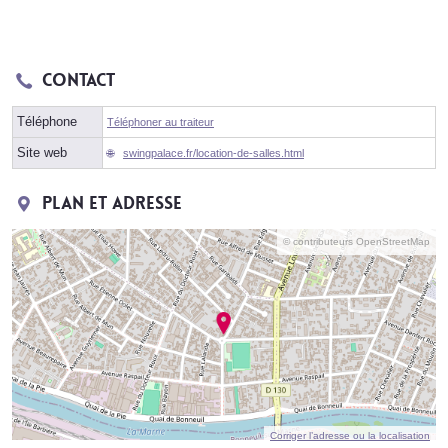
Contact
Téléphone
Téléphoner au traiteur
Site web
swingpalace.fr/location-de-salles.html
Plan et adresse
© contributeurs OpenStreetMap
Corriger l’adresse ou la localisation