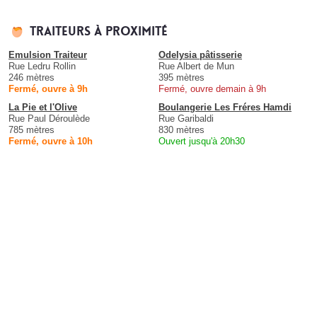
Traiteurs à proximité
Emulsion Traiteur
Odelysia pâtisserie
Rue Ledru Rollin
Rue Albert de Mun
246 mètres
395 mètres
Fermé, ouvre à 9h
Fermé, ouvre demain à 9h
La Pie et l'Olive
Boulangerie Les Fréres Hamdi
Rue Paul Déroulède
Rue Garibaldi
785 mètres
830 mètres
Fermé, ouvre à 10h
Ouvert jusqu'à 20h30