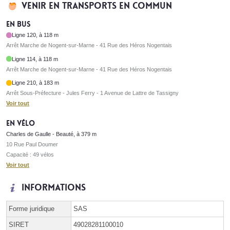
Venir en transports en commun
En bus
Ligne 120, à 118 m
Arrêt Marche de Nogent-sur-Marne - 41 Rue des Héros Nogentais
Ligne 114, à 118 m
Arrêt Marche de Nogent-sur-Marne - 41 Rue des Héros Nogentais
Ligne 210, à 183 m
Arrêt Sous-Préfecture - Jules Ferry - 1 Avenue de Lattre de Tassigny
Voir tout
En vélo
Charles de Gaulle - Beauté, à 379 m
10 Rue Paul Doumer
Capacité : 49 vélos
Voir tout
Informations
Forme juridique
SAS
SIRET
49028281100010