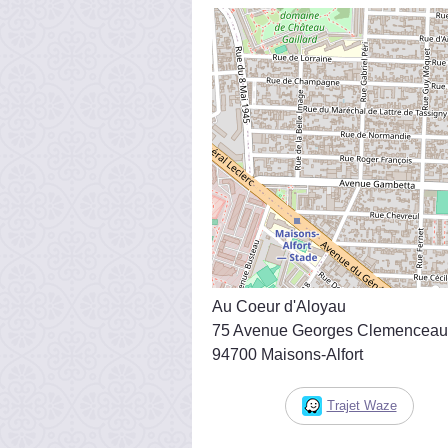
Au Coeur d'Aloyau
75 Avenue Georges Clemenceau
94700 Maisons-Alfort
Trajet Waze