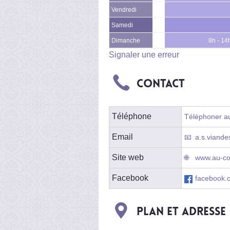
Vendredi
Samedi
Dimanche
8h - 14
Signaler une erreur
Contact
Téléphone
Téléphoner au
Email
a.s.viande
Site web
www.au-co
Facebook
facebook.
Plan et adresse