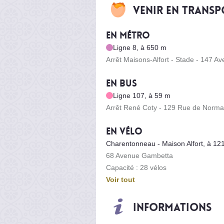
Venir en trans
En métro
Ligne 8, à 650 m
Arrêt Maisons-Alfort - Stade - 147 A
En bus
Ligne 107, à 59 m
Arrêt René Coty - 129 Rue de Norma
En vélo
Charentonneau - Maison Alfort, à 12
68 Avenue Gambetta
Capacité : 28 vélos
Voir tout
Informations