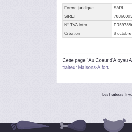
Forme juridique
SARL
SIRET
7886009
N° TVA Intra.
FR59788
Création
8 octobre
Cette page "Au Coeur d'Aloyau Av
traiteur Maisons-Alfort
.
LesTraiteurs.fr v