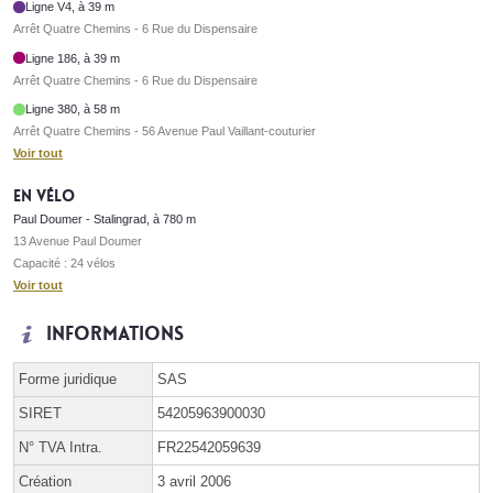
Ligne V4, à 39 m
Arrêt Quatre Chemins - 6 Rue du Dispensaire
Ligne 186, à 39 m
Arrêt Quatre Chemins - 6 Rue du Dispensaire
Ligne 380, à 58 m
Arrêt Quatre Chemins - 56 Avenue Paul Vaillant-couturier
Voir tout
En vélo
Paul Doumer - Stalingrad, à 780 m
13 Avenue Paul Doumer
Capacité : 24 vélos
Voir tout
Informations
Forme juridique
SAS
SIRET
54205963900030
N° TVA Intra.
FR22542059639
Création
3 avril 2006