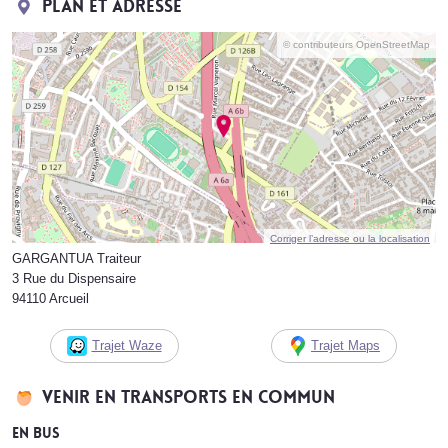
Plan et adresse
© contributeurs OpenStreetMap
Corriger l’adresse ou la localisation
GARGANTUA Traiteur
3 Rue du Dispensaire
94110 Arcueil
Trajet Waze
Trajet Maps
Venir en transports en commun
En bus