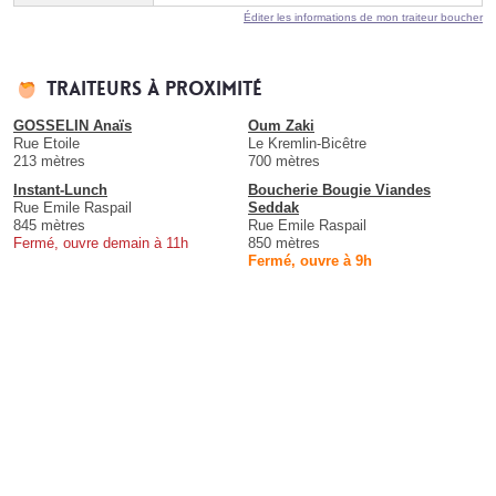
Éditer les informations de mon traiteur boucher
Traiteurs à proximité
GOSSELIN Anaïs
Oum Zaki
Rue Etoile
Le Kremlin-Bicêtre
213 mètres
700 mètres
Instant-Lunch
Boucherie Bougie Viandes
Rue Emile Raspail
Seddak
845 mètres
Rue Emile Raspail
Fermé, ouvre demain à 11h
850 mètres
Fermé, ouvre à 9h