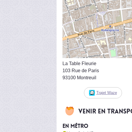
La Table Fleurie
103 Rue de Paris
93100 Montreuil
Trajet Waze
Venir en trans
En métro