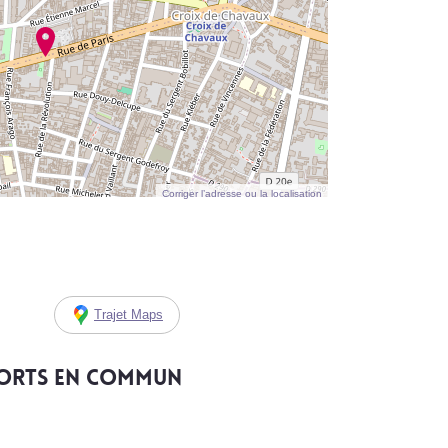
Corriger l’adresse ou la localisation
Trajet Maps
ports en commun