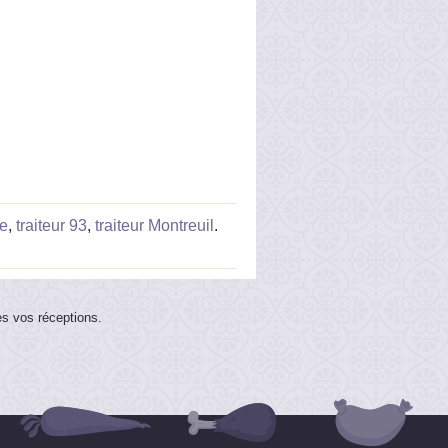
ce
,
traiteur 93
,
traiteur Montreuil
.
es vos réceptions.