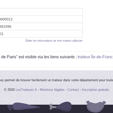
9600012
881096
001
Éditer les informations de mon traiteur pâtissier
e Paris" est visible via les liens suivants :
traiteur Île-de-Fran
ous permet de trouver facilement un traiteur dans votre département pour tout
© 2026
LesTraiteurs.fr
-
Mentions légales
-
Contact
-
Inscription gratuite