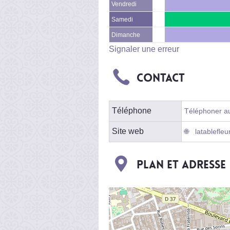
Vendredi
Samedi
Dimanche
Signaler une erreur
Contact
Téléphone
Téléphoner au 
Site web
latablefleur
Plan et adresse