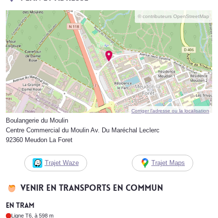
© contributeurs OpenStreetMap
Corriger l’adresse ou la localisation
Boulangerie du Moulin
Centre Commercial du Moulin Av. Du Maréchal Leclerc
92360 Meudon La Foret
Trajet Waze
Trajet Maps
Venir en transports en commun
En tram
Ligne T6, à 598 m