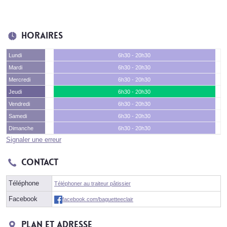
Horaires
Lundi
6h30 - 20h30
Mardi
6h30 - 20h30
Mercredi
6h30 - 20h30
Jeudi
6h30 - 20h30
Vendredi
6h30 - 20h30
Samedi
6h30 - 20h30
Dimanche
6h30 - 20h30
Signaler une erreur
Contact
Téléphone
Téléphoner au traiteur pâtissier
Facebook
facebook.com/baguetteeclair
Plan et adresse