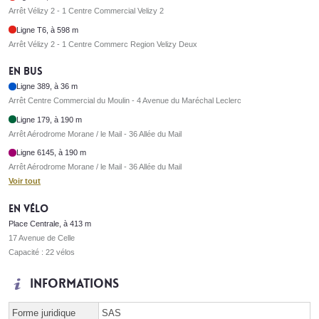
Arrêt Vélizy 2 - 1 Centre Commercial Velizy 2
Ligne T6, à 598 m
Arrêt Vélizy 2 - 1 Centre Commerc Region Velizy Deux
En bus
Ligne 389, à 36 m
Arrêt Centre Commercial du Moulin - 4 Avenue du Maréchal Leclerc
Ligne 179, à 190 m
Arrêt Aérodrome Morane / le Mail - 36 Allée du Mail
Ligne 6145, à 190 m
Arrêt Aérodrome Morane / le Mail - 36 Allée du Mail
Voir tout
En vélo
Place Centrale, à 413 m
17 Avenue de Celle
Capacité : 22 vélos
Informations
Forme juridique
SAS