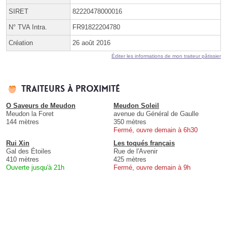
SIRET
82220478000016
N° TVA Intra.
FR91822204780
Création
26 août 2016
Éditer les informations de mon traiteur pâtissier
Traiteurs à proximité
O Saveurs de Meudon
Meudon Soleil
Meudon la Foret
avenue du Général de Gaulle
144 mètres
350 mètres
Fermé, ouvre demain à 6h30
Rui Xin
Les toqués français
Gal des Étoiles
Rue de l'Avenir
410 mètres
425 mètres
Ouverte jusqu'à 21h
Fermé, ouvre demain à 9h