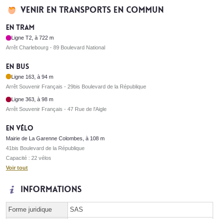
Venir en transports en commun
En tram
Ligne T2, à 722 m
Arrêt Charlebourg - 89 Boulevard National
En bus
Ligne 163, à 94 m
Arrêt Souvenir Français - 29bis Boulevard de la République
Ligne 363, à 98 m
Arrêt Souvenir Français - 47 Rue de l'Aigle
En vélo
Mairie de La Garenne Colombes, à 108 m
41bis Boulevard de la République
Capacité : 22 vélos
Voir tout
Informations
Forme juridique
SAS