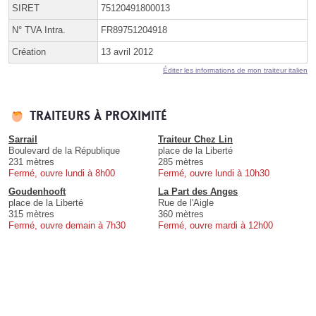
SIRET
75120491800013
N° TVA Intra.
FR89751204918
Création
13 avril 2012
Éditer les informations de mon traiteur italien
Traiteurs à proximité
Sarrail
Traiteur Chez Lin
Boulevard de la République
place de la Liberté
231 mètres
285 mètres
Fermé, ouvre lundi à 8h00
Fermé, ouvre lundi à 10h30
Goudenhooft
La Part des Anges
place de la Liberté
Rue de l'Aigle
315 mètres
360 mètres
Fermé, ouvre demain à 7h30
Fermé, ouvre mardi à 12h00