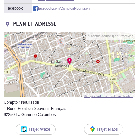
Facebook
facebook.com/ComptoirNourisson
Plan et adresse
© contributeurs OpenStreetMap
Corriger l’adresse ou la localisation
Comptoir Nourisson
1 Rond-Point du Souvenir Français
92250 La Garenne-Colombes
Trajet Waze
Trajet Maps