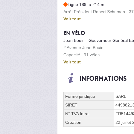
Ligne 189, à 214 m
Arrêt Président Robert Schuman - 37
Voir tout
En vélo
Jean Bouin - Gouverneur Général E
2 Avenue Jean Bouin
Capacité : 31 vélos
Voir tout
Informations
Forme juridique
SARL
SIRET
4498821
N° TVA Intra.
FR51449
Création
22 juillet