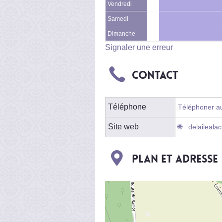
Vendredi
Samedi
Dimanche
Signaler une erreur
Contact
Téléphone
Téléphoner au
Site web
delaileala
Plan et adresse