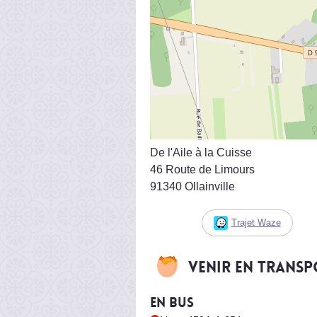
De l'Aile à la Cuisse
46 Route de Limours
91340 Ollainville
Trajet Waze
Venir en trans
En bus