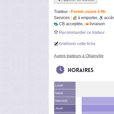
Traiteur
-
Fermé, ouvre à 9h
Services :
à emporter
,
accè
CB acceptée
,
livraison
Recommander ce traiteur
Améliorer cette fiche
Autres traiteurs à Ollainville
Horaires
Lundi
Mardi
Mercredi
Jeudi