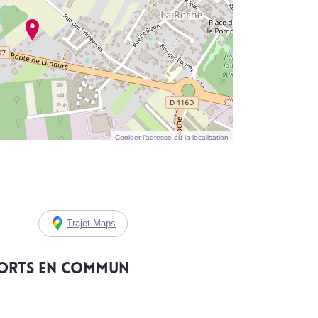
Corriger l’adresse ou la localisation
Trajet Maps
ports en commun