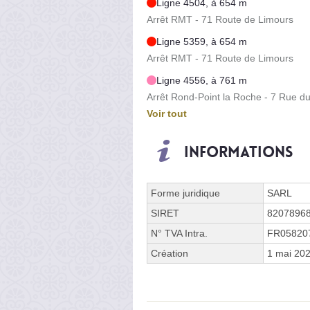
Ligne 4504, à 654 m
Arrêt RMT - 71 Route de Limours
Ligne 5359, à 654 m
Arrêt RMT - 71 Route de Limours
Ligne 4556, à 761 m
Arrêt Rond-Point la Roche - 7 Rue d
Voir tout
Informations
Forme juridique
SARL
SIRET
8207896
N° TVA Intra.
FR05820
Création
1 mai 20