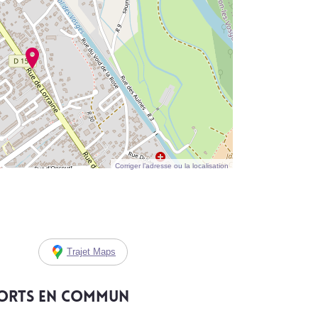
Corriger l’adresse ou la localisation
Trajet Maps
ports en commun