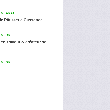
u'à 14h30
ie Pâtisserie Cussenot
'à 19h
ce, traiteur & créateur de
'à 18h