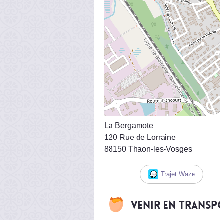
La Bergamote
120 Rue de Lorraine
88150 Thaon-les-Vosges
Trajet Waze
Venir en trans