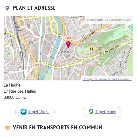
Plan et adresse
© contributeurs OpenStreetMap
Corriger l’adresse ou la localisation
La Huche
17 Rue des Halles
88000 Épinal
Trajet Waze
Trajet Maps
Venir en transports en commun