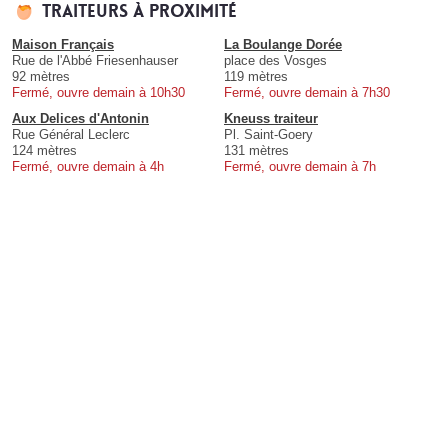
Traiteurs à proximité
Maison Français
La Boulange Dorée
Rue de l'Abbé Friesenhauser
place des Vosges
92 mètres
119 mètres
Fermé, ouvre demain à 10h30
Fermé, ouvre demain à 7h30
Aux Delices d'Antonin
Kneuss traiteur
Rue Général Leclerc
Pl. Saint-Goery
124 mètres
131 mètres
Fermé, ouvre demain à 4h
Fermé, ouvre demain à 7h