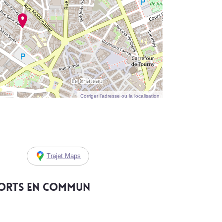
Corriger l’adresse ou la localisation
Trajet Maps
ports en commun