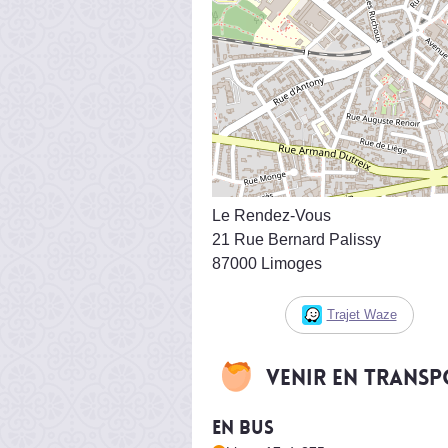
Le Rendez-Vous
21 Rue Bernard Palissy
87000 Limoges
Trajet Waze
Venir en trans
En bus