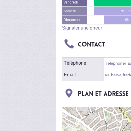
Vendredi
Samedi
7h - 1
Dimanche
8h 
Signaler une erreur
Contact
Téléphone
Téléphoner au 
Email
herve.fred
Plan et adresse