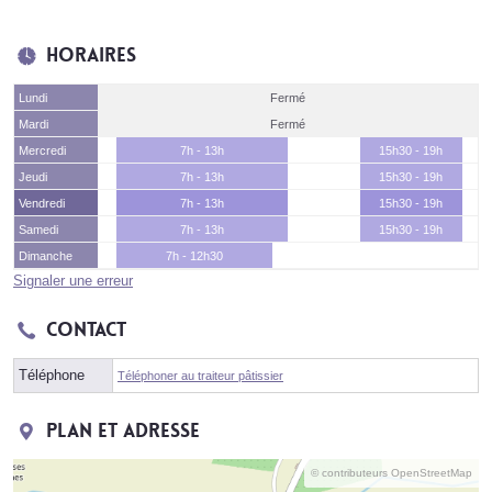
Horaires
Lundi
Fermé
Mardi
Fermé
Mercredi
7h - 13h
15h30 - 19h
Jeudi
7h - 13h
15h30 - 19h
Vendredi
7h - 13h
15h30 - 19h
Samedi
7h - 13h
15h30 - 19h
Dimanche
7h - 12h30
Signaler une erreur
Contact
Téléphone
Téléphoner au traiteur pâtissier
Plan et adresse
© contributeurs OpenStreetMap