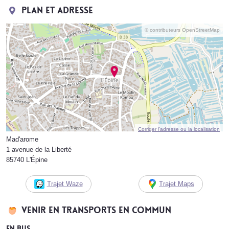
Plan et adresse
© contributeurs OpenStreetMap
Corriger l’adresse ou la localisation
Mad'arome
1 avenue de la Liberté
85740 L'Épine
Trajet Waze
Trajet Maps
Venir en transports en commun
En bus