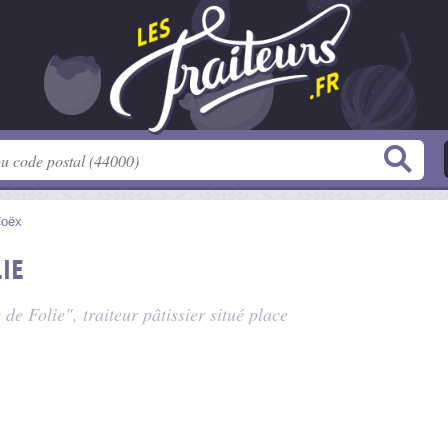
oëx
ie
de Folie", traiteur pâtissier situé
place