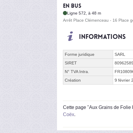
En bus
Ligne 572, à 48 m
Arrêt Place Clémenceau - 16 Place 
Informations
Forme juridique
SARL
SIRET
8096258
N° TVA Intra.
FR10809
Création
9 février
Cette page "Aux Grains de Folie P
Coëx
.