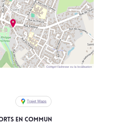
Corriger l’adresse ou la localisation
Trajet Maps
ports en commun