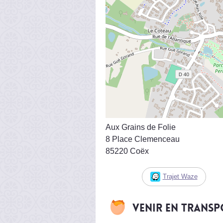
Aux Grains de Folie
8 Place Clemenceau
85220 Coëx
Trajet Waze
Venir en trans