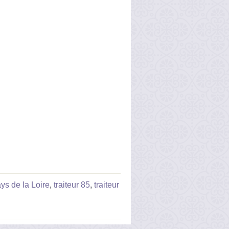
ays de la Loire
,
traiteur 85
,
traiteur