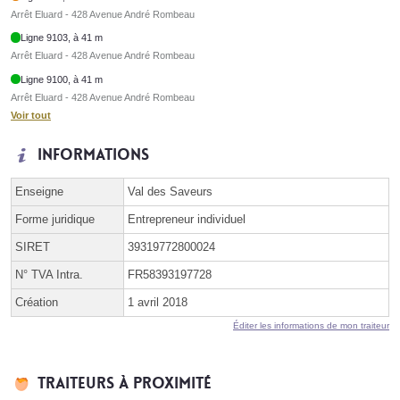
Arrêt Eluard - 428 Avenue André Rombeau
Ligne 9103, à 41 m
Arrêt Eluard - 428 Avenue André Rombeau
Ligne 9100, à 41 m
Arrêt Eluard - 428 Avenue André Rombeau
Voir tout
Informations
Enseigne
Val des Saveurs
Forme juridique
Entrepreneur individuel
SIRET
39319772800024
N° TVA Intra.
FR58393197728
Création
1 avril 2018
Éditer les informations de mon traiteur
Traiteurs à proximité