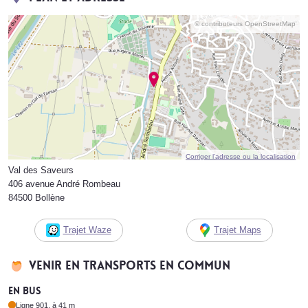
© contributeurs OpenStreetMap
Corriger l’adresse ou la localisation
Val des Saveurs
406 avenue André Rombeau
84500 Bollène
Trajet Waze
Trajet Maps
Venir en transports en commun
En bus
Ligne 901, à 41 m