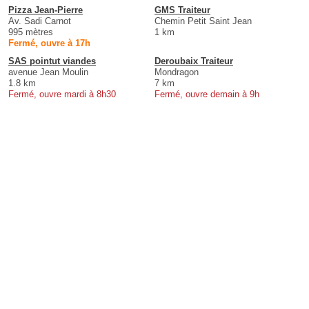
Pizza Jean-Pierre
GMS Traiteur
Av. Sadi Carnot
Chemin Petit Saint Jean
995 mètres
1 km
Fermé, ouvre à 17h
SAS pointut viandes
Deroubaix Traiteur
avenue Jean Moulin
Mondragon
1.8 km
7 km
Fermé, ouvre mardi à 8h30
Fermé, ouvre demain à 9h