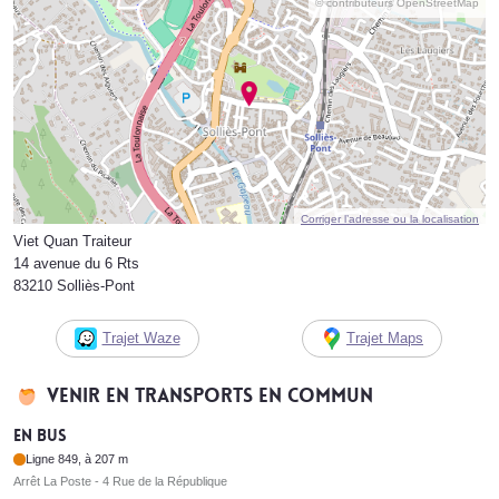
© contributeurs OpenStreetMap
Corriger l’adresse ou la localisation
Viet Quan Traiteur
14 avenue du 6 Rts
83210 Solliès-Pont
Trajet Waze
Trajet Maps
Venir en transports en commun
En bus
Ligne 849, à 207 m
Arrêt La Poste - 4 Rue de la République