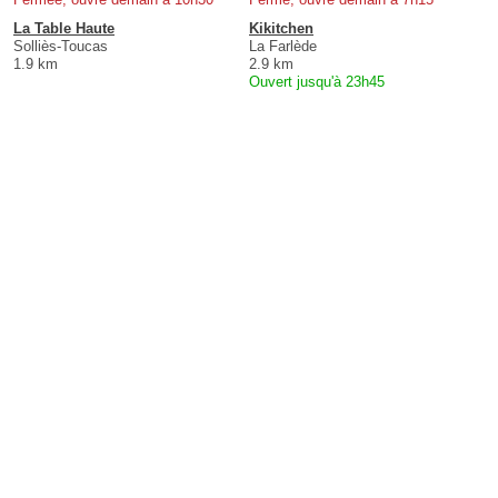
La Table Haute
Kikitchen
Solliès-Toucas
La Farlède
1.9 km
2.9 km
Ouvert jusqu'à 23h45