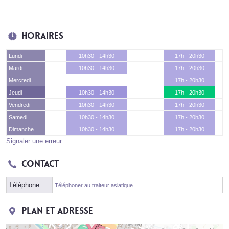
Horaires
Lundi
10h30 - 14h30
17h - 20h30
Mardi
10h30 - 14h30
17h - 20h30
Mercredi
17h - 20h30
Jeudi
10h30 - 14h30
17h - 20h30
Vendredi
10h30 - 14h30
17h - 20h30
Samedi
10h30 - 14h30
17h - 20h30
Dimanche
10h30 - 14h30
17h - 20h30
Signaler une erreur
Contact
Téléphone
Téléphoner au traiteur asiatique
Plan et adresse