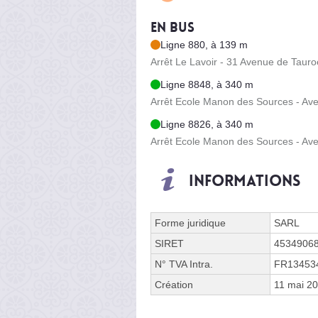
En bus
Ligne 880, à 139 m
Arrêt Le Lavoir - 31 Avenue de Taur
Ligne 8848, à 340 m
Arrêt Ecole Manon des Sources - Av
Ligne 8826, à 340 m
Arrêt Ecole Manon des Sources - Av
Informations
Forme juridique
SARL
SIRET
4534906
N° TVA Intra.
FR13453
Création
11 mai 2