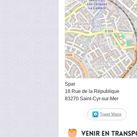
Spar
18 Rue de la République
83270 Saint-Cyr-sur-Mer
Trajet Waze
Venir en trans