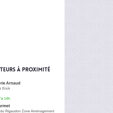
iteurs à proximité
rie Arnaud
 Erick
'à 14h
urmet
e du Rigaudon Zone Aménagement