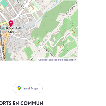
Corriger l’adresse ou la localisation
Trajet Maps
ports en commun