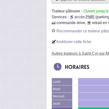
Traiteur pâtissier
-
Ouvert jusqu'
Services :
accès
PMR
(parking
commande drive
,
retrait e
Recommander ce traiteur pâtis
Améliorer cette fiche
Autres traiteurs à Saint-Cyr-sur-
Horaires
Lundi
Mardi
Mercredi
Jeudi