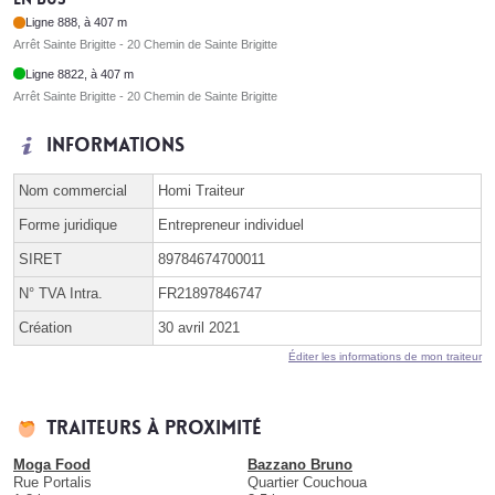
Ligne 888, à 407 m
Arrêt Sainte Brigitte - 20 Chemin de Sainte Brigitte
Ligne 8822, à 407 m
Arrêt Sainte Brigitte - 20 Chemin de Sainte Brigitte
Informations
Nom commercial
Homi Traiteur
Forme juridique
Entrepreneur individuel
SIRET
89784674700011
N° TVA Intra.
FR21897846747
Création
30 avril 2021
Éditer les informations de mon traiteur
Traiteurs à proximité
Moga Food
Bazzano Bruno
Rue Portalis
Quartier Couchoua