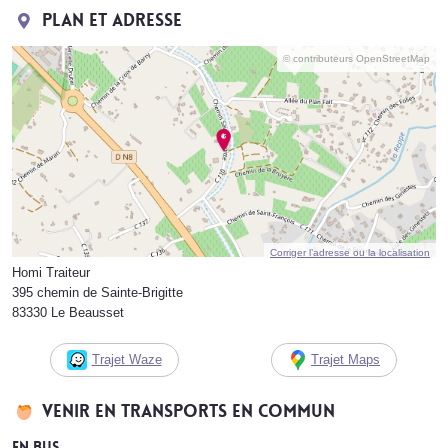
Plan et adresse
© contributeurs OpenStreetMap
Corriger l’adresse ou la localisation
Homi Traiteur
395 chemin de Sainte-Brigitte
83330 Le Beausset
Trajet Waze
Trajet Maps
Venir en transports en commun
En bus