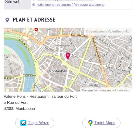
Site web
valeriepons-restaurant.fr/le-restaurant/#menu
Plan et adresse
© contributeurs OpenStreetMap
Corriger l’adresse ou la localisation
Valérie Pons - Restaurant Traiteur du Fort
5 Rue du Fort
82000 Montauban
Trajet Waze
Trajet Maps