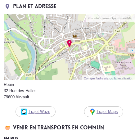
Plan et adresse
© contributeurs OpenStreetMap
Corriger l’adresse ou la localisation
Robin
32 Rue des Halles
79600 Airvault
Trajet Waze
Trajet Maps
Venir en transports en commun
En bus