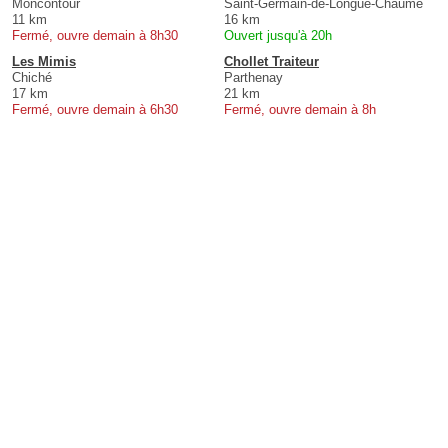
Moncontour
Saint-Germain-de-Longue-Chaume
11 km
16 km
Fermé, ouvre demain à 8h30
Ouvert jusqu'à 20h
Les Mimis
Chollet Traiteur
Chiché
Parthenay
17 km
21 km
Fermé, ouvre demain à 6h30
Fermé, ouvre demain à 8h