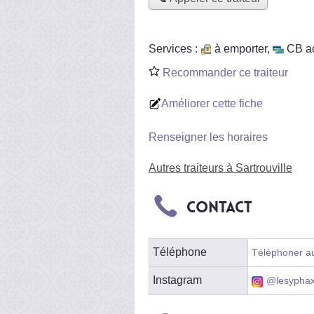
Services :
à emporter
,
CB a
Recommander ce traiteur
Améliorer cette fiche
Renseigner les horaires
Autres traiteurs à Sartrouville
Contact
Téléphone
Téléphoner au
Instagram
@lesyphax.