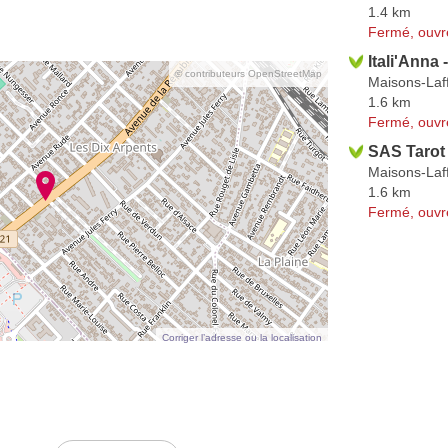
1.4 km
Fermé, ouvr
Itali'Anna 
© contributeurs OpenStreetMap
Maisons-Laff
1.6 km
Fermé, ouvr
SAS Tarot
Maisons-Laff
1.6 km
Fermé, ouvr
Corriger l’adresse ou la localisation