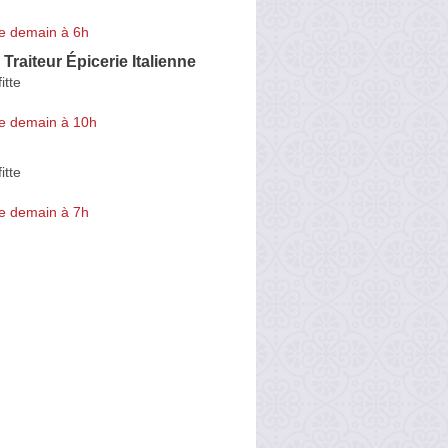
e demain à 6h
- Traiteur Épicerie Italienne
itte
e demain à 10h
itte
e demain à 7h