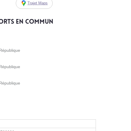
Trajet Maps
ports en commun
 République
 République
 République