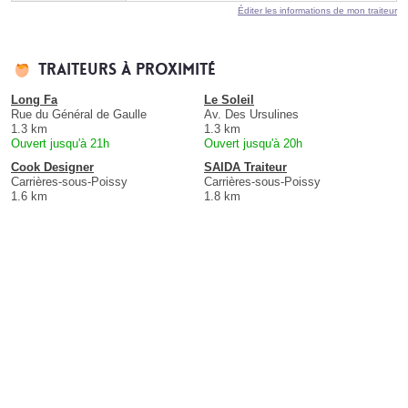
Éditer les informations de mon traiteur
Traiteurs à proximité
Long Fa
Le Soleil
Rue du Général de Gaulle
Av. Des Ursulines
1.3 km
1.3 km
Ouvert jusqu'à 21h
Ouvert jusqu'à 20h
Cook Designer
SAIDA Traiteur
Carrières-sous-Poissy
Carrières-sous-Poissy
1.6 km
1.8 km