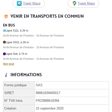
Trajet Waze
Trajet Maps
Venir en transports en commun
En bus
Ligne 5111, à 26 m
Arrêt Avenue de Pontoise - 16 Avenue de Pontoise
Ligne 5315, à 26 m
Arrêt Avenue de Pontoise - 16 Avenue de Pontoise
Ligne Soir, à 74 m
Arrêt Avenue de Pontoise - 14 Avenue de Pontoise
Voir tout
Informations
Forme juridique
SAS
SIRET
88861839400017
N° TVA Intra.
FR23888618394
Création
15 septembre 2020