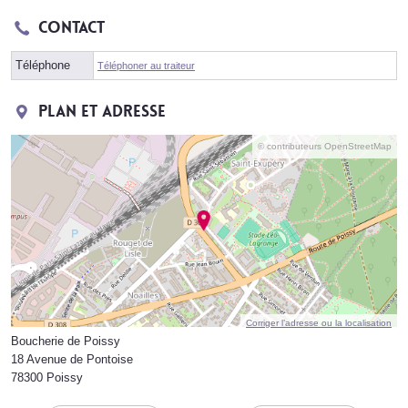
Contact
Téléphone
Téléphoner au traiteur
Plan et adresse
© contributeurs OpenStreetMap
Corriger l’adresse ou la localisation
Boucherie de Poissy
18 Avenue de Pontoise
78300 Poissy