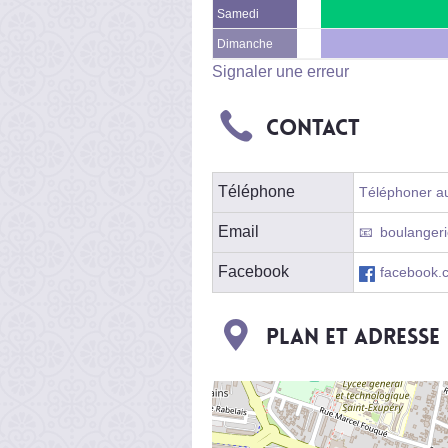
Samedi
Dimanche
Signaler une erreur
Contact
Téléphone
Téléphoner au 
Email
boulangeri
Facebook
facebook.c
Plan et adresse