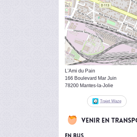
L'Ami du Pain
166 Boulevard Mar Juin
78200 Mantes-la-Jolie
Trajet Waze
Venir en trans
En bus