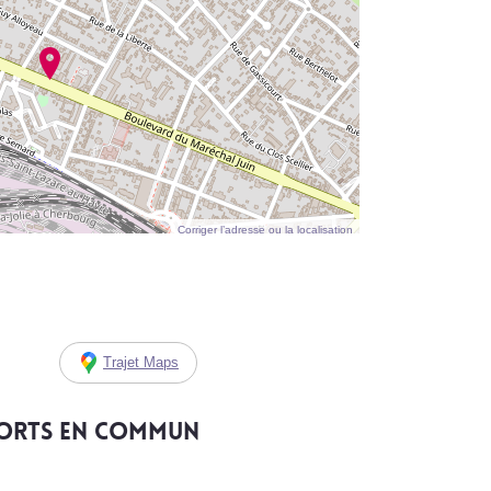
Corriger l’adresse ou la localisation
Trajet Maps
ports en commun