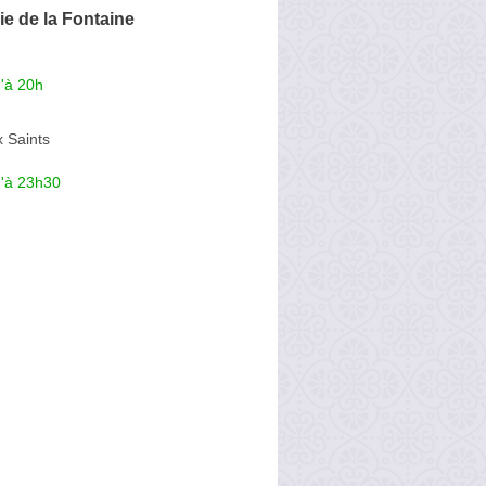
e de la Fontaine
'à 20h
 Saints
u'à 23h30