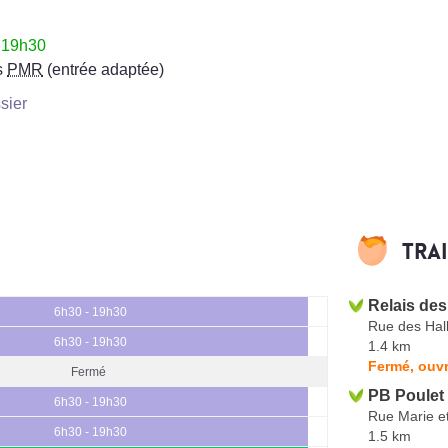
à 19h30
s
PMR
(entrée adaptée)
sier
Tra
Relais des
6h30 - 19h30
Rue des Hal
6h30 - 19h30
1.4 km
Fermé, ouvr
Fermé
PB Poulet 
6h30 - 19h30
Rue Marie e
6h30 - 19h30
1.5 km