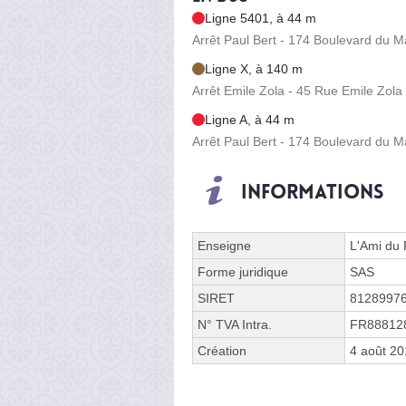
Ligne 5401, à 44 m
Arrêt Paul Bert - 174 Boulevard du M
Ligne X, à 140 m
Arrêt Emile Zola - 45 Rue Emile Zola
Ligne A, à 44 m
Arrêt Paul Bert - 174 Boulevard du M
Informations
Enseigne
L'Ami du 
Forme juridique
SAS
SIRET
8128997
N° TVA Intra.
FR88812
Création
4 août 2