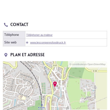
Contact
Téléphone
Téléphoner au traiteur
Site web
www.lescomperesfoodtruck.fr
Plan et adresse
© contributeurs OpenStreetMap