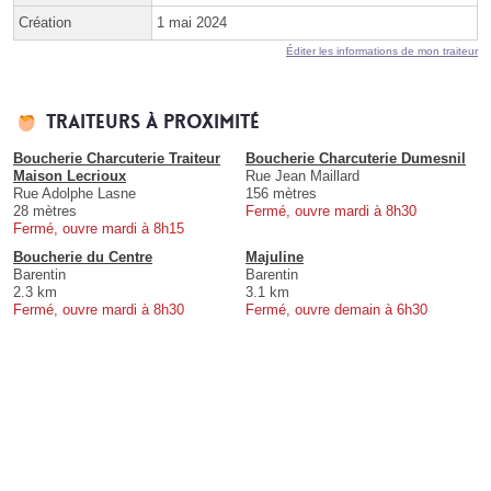
Création
1 mai 2024
Éditer les informations de mon traiteur
Traiteurs à proximité
Boucherie Charcuterie Traiteur
Boucherie Charcuterie Dumesnil
Maison Lecrioux
Rue Jean Maillard
Rue Adolphe Lasne
156 mètres
28 mètres
Fermé, ouvre mardi à 8h30
Fermé, ouvre mardi à 8h15
Boucherie du Centre
Majuline
Barentin
Barentin
2.3 km
3.1 km
Fermé, ouvre mardi à 8h30
Fermé, ouvre demain à 6h30