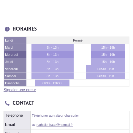
Horaires
Lundi
Fermé
Mardi
8h - 13h
15h - 19h
Mercredi
8h - 13h
15h - 19h
Jeudi
8h - 13h
15h - 19h
Vendredi
8h - 13h
14h30 - 19h
Samedi
8h - 13h
14h30 - 19h
Dimanche
8h30 - 12h30
Signaler une erreur
Contact
Téléphone
Téléphoner au traiteur charcutier
Email
nathalie_haasⓐhotmail.fr