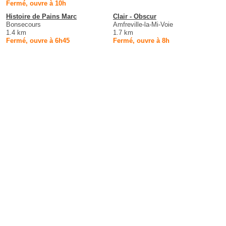
Fermé, ouvre à 10h
Histoire de Pains Marc
Clair - Obscur
Bonsecours
Amfreville-la-Mi-Voie
1.4 km
1.7 km
Fermé, ouvre à 6h45
Fermé, ouvre à 8h