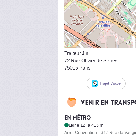
Traiteur Jin
72 Rue Olivier de Serres
75015 Paris
Trajet Waze
Venir en trans
En métro
Ligne 12, à 413 m
Arrêt Convention - 347 Rue de Vaugi