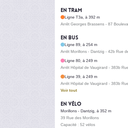
En tram
Ligne T3a, à 392 m
Arrêt Georges Brassens - 87 Bouleva
En bus
Ligne 89, à 254 m
Arrêt Morillons - Dantzig - 42b Rue d
Ligne 80, à 249 m
Arrêt Hôpital de Vaugirard - 383b Ru
Ligne 39, à 249 m
Arrêt Hôpital de Vaugirard - 383b Ru
Voir tout
En vélo
Morillons - Dantzig, à 352 m
39 Rue des Morillons
Capacité : 52 vélos