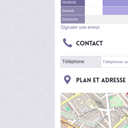
Vendredi
Samedi
Dimanche
Signaler une erreur
Contact
Téléphone
Téléphoner au 
Plan et adresse