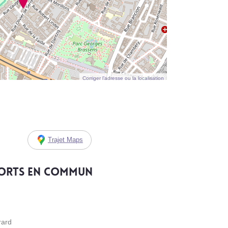
Corriger l’adresse ou la localisation
Trajet Maps
ports en commun
rard