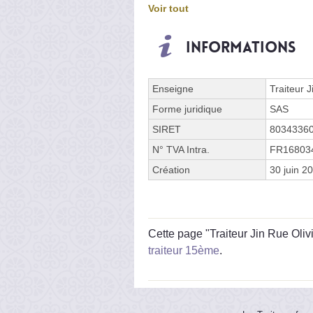
Voir tout
Informations
Enseigne
Traiteur J
Forme juridique
SAS
SIRET
8034336
N° TVA Intra.
FR16803
Création
30 juin 2
Cette page "Traiteur Jin Rue Olivi
traiteur 15ème
.