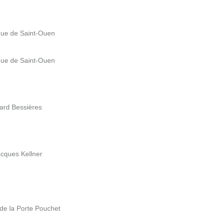
nue de Saint-Ouen
nue de Saint-Ouen
vard Bessières
acques Kellner
 de la Porte Pouchet