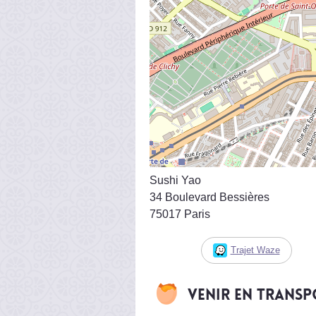
Sushi Yao
34 Boulevard Bessières
75017 Paris
Trajet Waze
Venir en trans