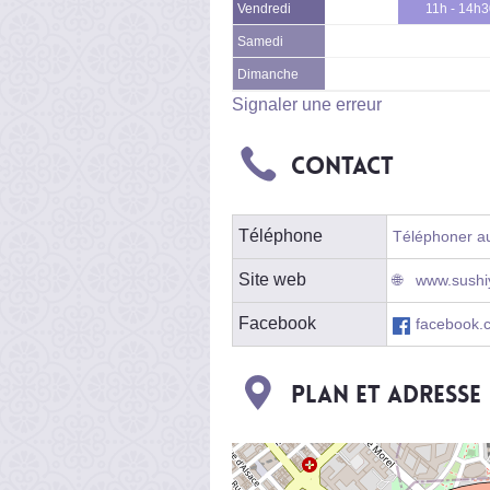
Vendredi
11h - 14h
Samedi
Dimanche
Signaler une erreur
Contact
Téléphone
Téléphoner au 
Site web
www.sushiy
Facebook
facebook.
Plan et adresse