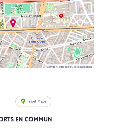
Corriger l’adresse ou la localisation
Trajet Maps
ports en commun